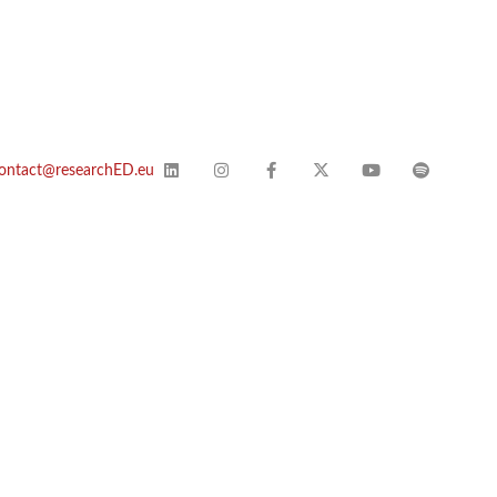
ontact@researchED.eu