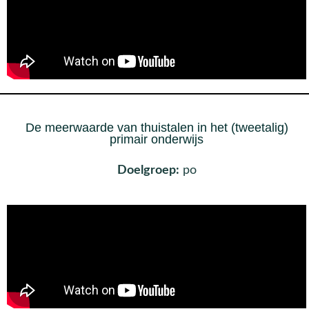
De meerwaarde van thuistalen in het (tweetalig)
primair onderwijs
Doelgroep:
po