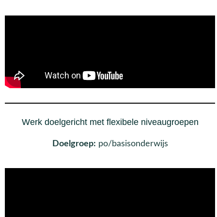
Werk doelgericht met flexibele niveaugroepen
Doelgroep:
po/basisonderwijs