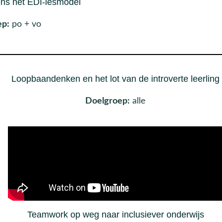
ens het EDI-lesmodel
ep:
po + vo
Loopbaandenken en het lot van de introverte leerling
Doelgroep:
alle
Teamwork op weg naar inclusiever onderwijs