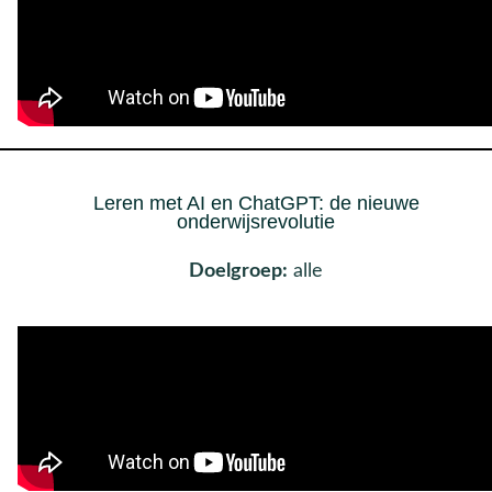
Leren met AI en ChatGPT: de nieuwe
onderwijsrevolutie
Doelgroep:
alle