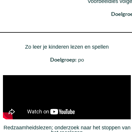
Voorbeeldles volg
Doelgro
Zo leer je kinderen lezen en spellen
Doelgroep:
po
Redzaamheidslezen; onderzoek naar het stoppen van