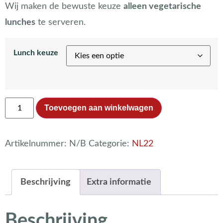
Wij maken de bewuste keuze
alleen vegetarische
lunches
te serveren.
Lunch keuze
Toevoegen aan winkelwagen
Artikelnummer:
N/B
Categorie:
NL22
Beschrijving
Extra informatie
Beschrijving