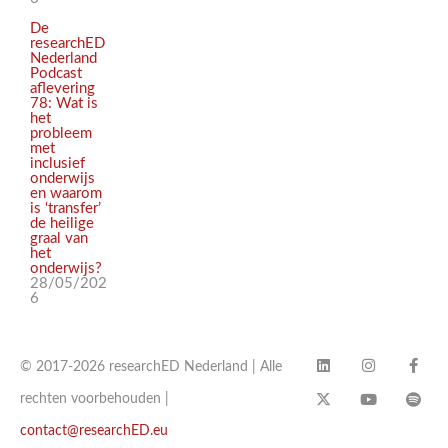
De
researchED
Nederland
Podcast
aflevering
78: Wat is
het
probleem
met
inclusief
onderwijs
en waarom
is ‘transfer’
de heilige
graal van
het
onderwijs?
28/05/202
6
© 2017-2026 researchED Nederland | Alle
rechten voorbehouden |
contact@researchED.eu