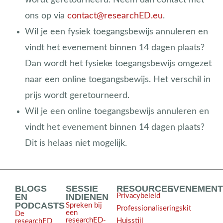
ons op via
contact@researchED.eu
.
Wil je een fysiek toegangsbewijs annuleren en
vindt het evenement binnen 14 dagen plaats?
Dan wordt het fysieke toegangsbewijs omgezet
naar een online toegangsbewijs. Het verschil in
prijs wordt geretourneerd.
Wil je een online toegangsbewijs annuleren en
vindt het evenement binnen 14 dagen plaats?
Dit is helaas niet mogelijk.
BLOGS
SESSIE
RESOURCES
EVENEMEN
EN
INDIENEN
Privacybeleid
PODCASTS
Spreken bij
Professionaliseringskit
een
De
researchED-
Huisstijl
researchED