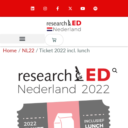
Home
/
NL22
/ Ticket 2022 incl. lunch