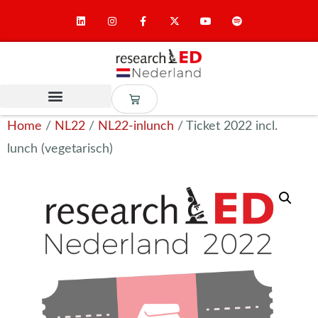
Home
/
NL22
/
NL22-inlunch
/ Ticket 2022 incl.
lunch (vegetarisch)