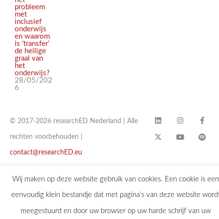
probleem
met
inclusief
onderwijs
en waarom
is ‘transfer’
de heilige
graal van
het
onderwijs?
28/05/202
6
© 2017-2026 researchED Nederland | Alle
rechten voorbehouden |
contact@researchED.eu
Wij maken op deze website gebruik van cookies. Een cookie is een
eenvoudig klein bestandje dat met pagina’s van deze website word
meegestuurd en door uw browser op uw harde schrijf van uw