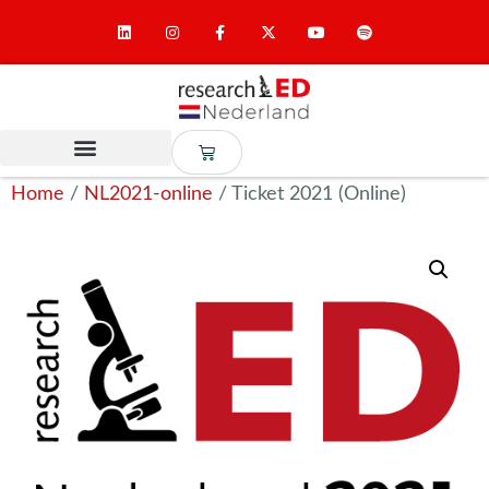
Home
/
NL2021-online
/ Ticket 2021 (Online)