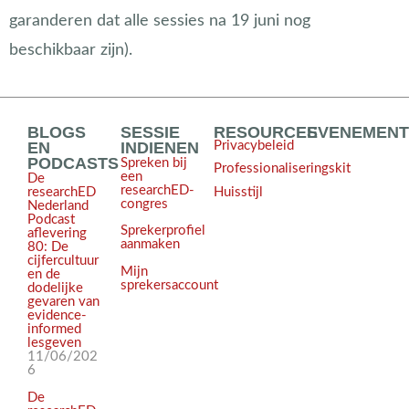
garanderen dat alle sessies na 19 juni nog
beschikbaar zijn).
BLOGS
SESSIE
RESOURCES
EVENEMEN
EN
INDIENEN
Privacybeleid
PODCASTS
Spreken bij
Professionaliseringskit
een
De
researchED-
Huisstijl
researchED
congres
Nederland
Podcast
Sprekerprofiel
aflevering
aanmaken
80: De
cijfercultuur
Mijn
en de
sprekersaccount
dodelijke
gevaren van
evidence-
informed
lesgeven
11/06/202
6
De