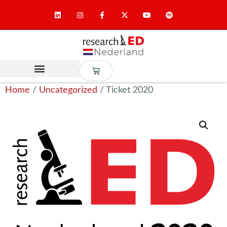
Home
/
Uncategorized
/ Ticket 2020