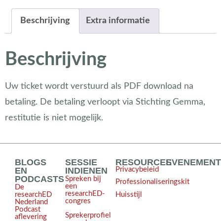
Beschrijving
Extra informatie
Beschrijving
Uw ticket wordt verstuurd als PDF download na
betaling. De betaling verloopt via Stichting Gemma,
restitutie is niet mogelijk.
BLOGS
SESSIE
RESOURCES
EVENEMEN
EN
INDIENEN
Privacybeleid
PODCASTS
Spreken bij
Professionaliseringskit
een
De
researchED-
Huisstijl
researchED
congres
Nederland
Podcast
Sprekerprofiel
aflevering