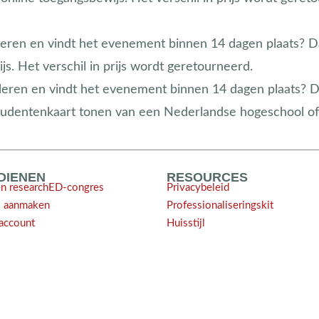
leren en vindt het evenement binnen 14 dagen plaats? D
s. Het verschil in prijs wordt geretourneerd.
eren en vindt het evenement binnen 14 dagen plaats? Dit 
tudentenkaart tonen van een Nederlandse hogeschool of u
NDIENEN
RESOURCES
en researchED-congres
Privacybeleid
l aanmaken
Professionaliseringskit
account
Huisstijl