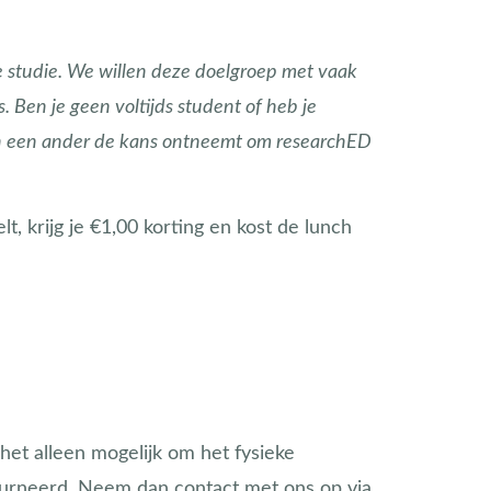
e studie. We willen deze doelgroep met vaak
Ben je geen voltijds student of heb je
ken een ander de kans ontneemt om researchED
t, krijg je €1,00 korting en kost de lunch
 het alleen mogelijk om het fysieke
urneerd. Neem dan contact met ons op via