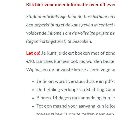
Klik hier voor meer informatie over dit e
Studententickets zijn beperkt beschikbaar en 
een beperkt budget de kans geven in contact t
voldoende inkomen om de volledige prijs te 
(tegen kortingstarief) te bezoeken.
Let op!
Je kunt je ticket boeken met of zonde
€10. Lunches kunnen ook los worden bestel
Wij maken de bewuste keuze alleen vegetar
Je ticket wordt verstuurd als een pdf-
De betaling verloopt via Stichting Ge
Binnen 14 dagen na aanmelding kun je s
Tot een maand voor aanvang kun je jouw
toegangsbewijs om te zetten naar een o