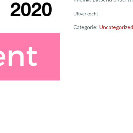
Uitverkocht
Categorie:
Uncategorize