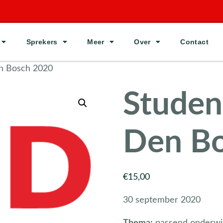
Sprekers
Meer
Over
Contact
en Bosch 2020
Studen
Den B
€
15,00
30 september 2020
Thema:
passend onderwij