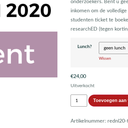
onderzoekers. Bent u gee
inkomen om de volledige 
studenten ticket te boe
researchED (tegen korting
Lunch?
Wissen
€
24,00
Uitverkocht
Toevoegen aan
Artikelnummer:
rednl20-