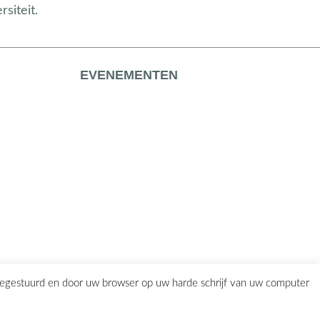
siteit.
EVENEMENTEN
eegestuurd en door uw browser op uw harde schrijf van uw computer