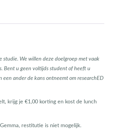
te studie. We willen deze doelgroep met vaak
Bent u geen voltijds student of heeft u
ken een ander de kans ontneemt om researchED
t, krijg je €1,00 korting en kost de lunch
Gemma, restitutie is niet mogelijk.