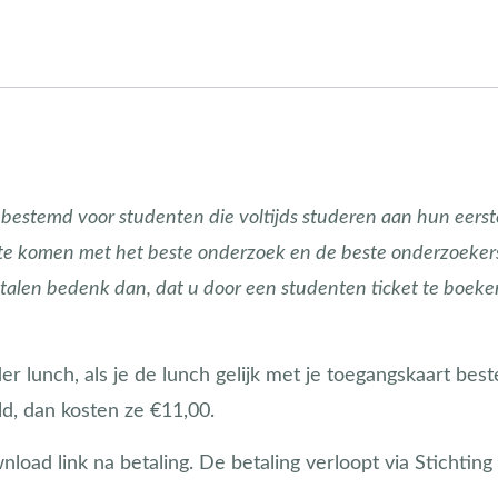
 bestemd voor studenten die voltijds studeren aan hun eers
te komen met het beste onderzoek en de beste onderzoekers. 
etalen bedenk dan, dat u door een studenten ticket te boe
r lunch, als je de lunch gelijk met je toegangskaart bestel
d, dan kosten ze €11,00.
oad link na betaling. De betaling verloopt via Stichting 