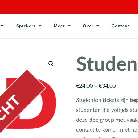
Sprekers
Meer
Over
Contact
Studen
€
24,00
–
€
34,00
Studenten tickets zijn
bep
studenten die voltijds st
deze doelgroep met vaak
contact te komen met he