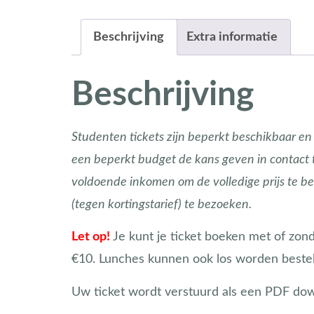
Beschrijving
Extra informatie
Beschrijving
Studenten tickets zijn beperkt beschikbaar en
een beperkt budget de kans geven in contact 
voldoende inkomen om de volledige prijs te b
(tegen kortingstarief) te bezoeken.
Let op!
Je kunt je ticket boeken met of zonde
€10. Lunches kunnen ook los worden bestel
Uw ticket wordt verstuurd als een PDF downl