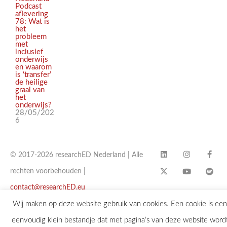
Podcast
aflevering
78: Wat is
het
probleem
met
inclusief
onderwijs
en waarom
is ‘transfer’
de heilige
graal van
het
onderwijs?
28/05/202
6
© 2017-2026 researchED Nederland | Alle
rechten voorbehouden |
contact@researchED.eu
Wij maken op deze website gebruik van cookies. Een cookie is een
eenvoudig klein bestandje dat met pagina’s van deze website word