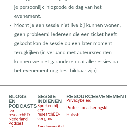
je persoonlijk inlogcode de dag van het
evenement.
Mocht je een sessie niet live bij kunnen wonen,
geen probleem! Iedereen die een ticket heeft
gekocht kan de sessie op een later moment
terugkijken (in verband met auteursrechten
kunnen we niet garanderen dat alle sessies na
het evenement nog beschikbaar zijn).
BLOGS
SESSIE
RESOURCES
EVENEMEN
EN
INDIENEN
Privacybeleid
PODCASTS
Spreken bij
Professionaliseringskit
een
De
researchED-
Huisstijl
researchED
congres
Nederland
Podcast