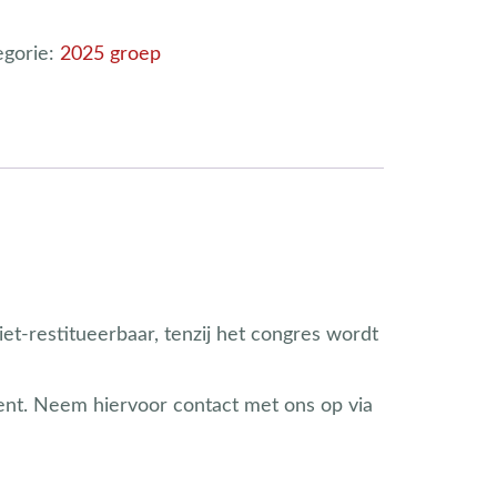
egorie:
2025 groep
iet-restitueerbaar, tenzij het congres wordt
ent. Neem hiervoor contact met ons op via