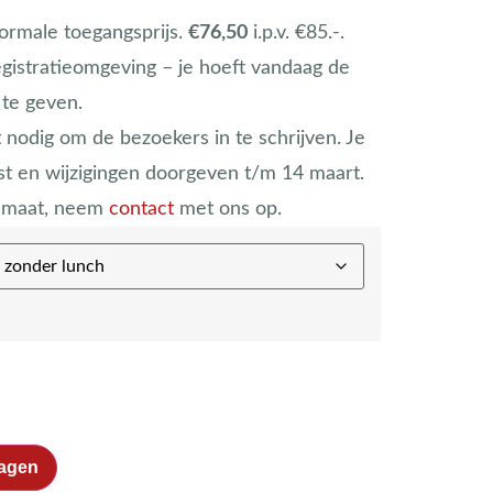
ormale toegangsprijs.
€76,50
i.p.v. €85.-.
egistratieomgeving – je hoeft vandaag de
 te geven.
 nodig om de bezoekers in te schrijven. Je
jst en wijzigingen doorgeven t/m 14 maart.
p maat, neem
contact
met ons op.
agen