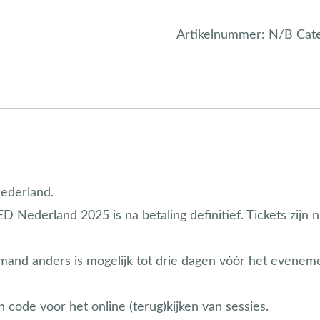
Artikelnummer:
N/B
Cat
Nederland.
 Nederland 2025 is na betaling definitief. Tickets zijn n
mand anders is mogelijk tot drie dagen vóór het evenem
n code voor het online (terug)kijken van sessies.