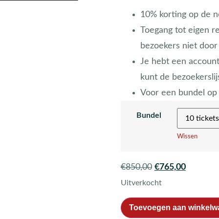
10% korting op de n
Toegang tot eigen r
bezoekers niet door
Je hebt een account
kunt de bezoekersli
Voor een bundel o
Bundel
Wissen
€
850,00
€
765,00
Uitverkocht
Toevoegen aan winkelw