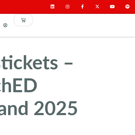
tickets –
chED
and 2025