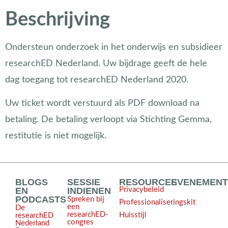
Beschrijving
Ondersteun onderzoek in het onderwijs en subsidieer
researchED Nederland. Uw bijdrage geeft de hele
dag toegang tot researchED Nederland 2020.
Uw ticket wordt verstuurd als PDF download na
betaling. De betaling verloopt via Stichting Gemma,
restitutie is niet mogelijk.
BLOGS
SESSIE
RESOURCES
EVENEMEN
EN
INDIENEN
Privacybeleid
PODCASTS
Spreken bij
Professionaliseringskit
een
De
researchED-
Huisstijl
researchED
congres
Nederland