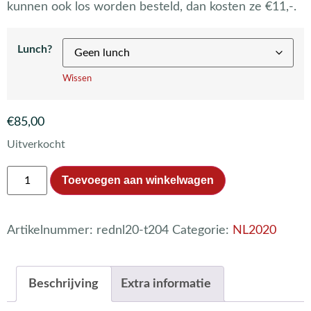
kunnen ook los worden besteld, dan kosten ze €11,-.
Lunch?
Wissen
€
85,00
Uitverkocht
Toevoegen aan winkelwagen
Artikelnummer:
rednl20-t204
Categorie:
NL2020
Beschrijving
Extra informatie