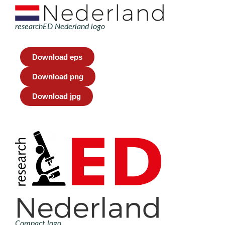
researchED Nederland logo
Download eps
Download png
Download jpg
Compact logo