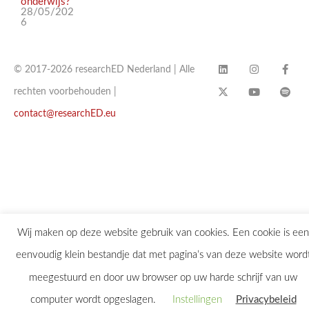
onderwijs?
28/05/202
6
© 2017-2026 researchED Nederland | Alle
rechten voorbehouden |
contact@researchED.eu
Wij maken op deze website gebruik van cookies. Een cookie is een
eenvoudig klein bestandje dat met pagina’s van deze website word
meegestuurd en door uw browser op uw harde schrijf van uw
computer wordt opgeslagen.
Instellingen
Privacybeleid