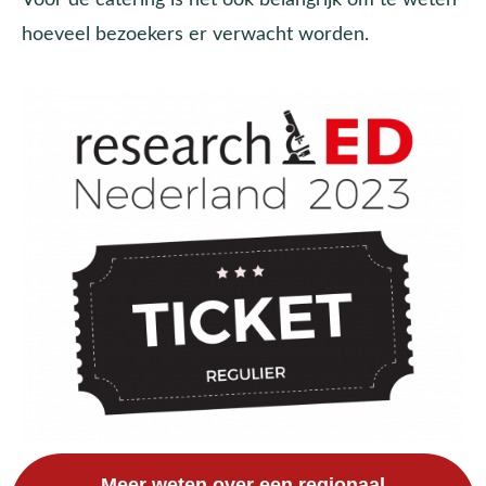
hoeveel bezoekers er verwacht worden.
Meer weten over een regionaal