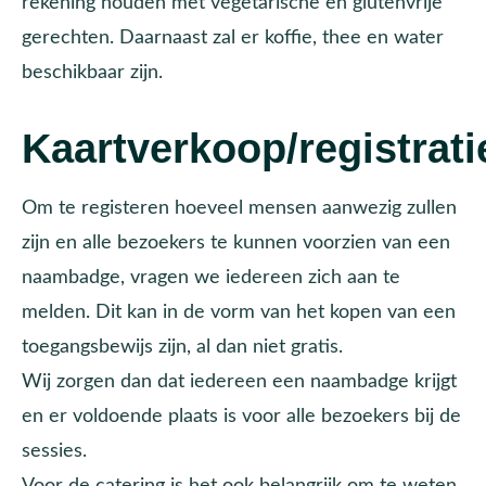
rekening houden met vegetarische en glutenvrije
gerechten. Daarnaast zal er koffie, thee en water
beschikbaar zijn.
Kaartverkoop/registrati
Om te registeren hoeveel mensen aanwezig zullen
zijn en alle bezoekers te kunnen voorzien van een
naambadge, vragen we iedereen zich aan te
melden. Dit kan in de vorm van het kopen van een
toegangsbewijs zijn, al dan niet gratis.
Wij zorgen dan dat iedereen een naambadge krijgt
en er voldoende plaats is voor alle bezoekers bij de
sessies.
Voor de catering is het ook belangrijk om te weten