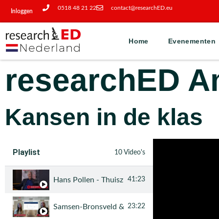
0518 48 21 22
contact@researchED.eu
Inloggen
Home
Evenementen
researchED A
Kansen in de klas
Playlist
10 Video's
Hans Pollen - Thuiszitten: daarom een blijvend
41:23
Samsen-Bronsveld & Smeets - Afstandsonderwijs
23:22