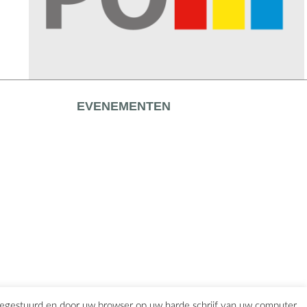
EVENEMENTEN
eegestuurd en door uw browser op uw harde schrijf van uw computer