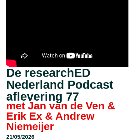
De researchED
Nederland Podcast
aflevering 77
met Jan van de Ven &
Erik Ex & Andrew
Niemeijer
21/05/2026