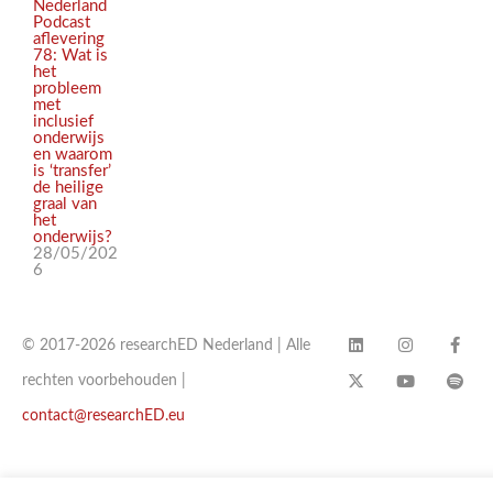
Nederland
Podcast
aflevering
78: Wat is
het
probleem
met
inclusief
onderwijs
en waarom
is ‘transfer’
de heilige
graal van
het
onderwijs?
28/05/202
6
© 2017-2026 researchED Nederland | Alle
rechten voorbehouden |
contact@researchED.eu