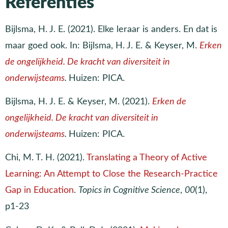
Referenties
Bijlsma, H. J. E. (2021). Elke leraar is anders. En dat is
maar goed ook. In: Bijlsma, H. J. E. & Keyser, M.
Erken
de ongelijkheid. De kracht van diversiteit in
onderwijsteams
.
Huizen: PICA.
Bijlsma, H. J. E. & Keyser, M. (2021).
Erken de
ongelijkheid. De kracht van diversiteit in
onderwijsteams
.
Huizen: PICA.
Chi, M. T. H. (2021).
Translating a Theory of Active
Learning: An Attempt to Close the Research-Practice
Gap in Education
.
Topics in Cognitive Science
,
00
(1),
p1-23