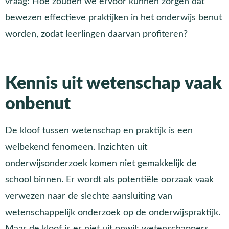
vraag: Hoe zouden we ervoor kunnen zorgen dat
bewezen effectieve praktijken in het onderwijs benut
worden, zodat leerlingen daarvan profiteren?
Kennis uit wetenschap vaak
onbenut
De kloof tussen wetenschap en praktijk is een
welbekend fenomeen. Inzichten uit
onderwijsonderzoek komen niet gemakkelijk de
school binnen. Er wordt als potentiële oorzaak vaak
verwezen naar de slechte aansluiting van
wetenschappelijk onderzoek op de onderwijspraktijk.
Maar de kloof is er niet uit onwil: wetenschappers