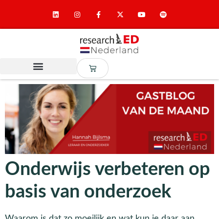
Onderwijs verbeteren op
basis van onderzoek
Waarom is dat zo moeilijk en wat kun je daar aan