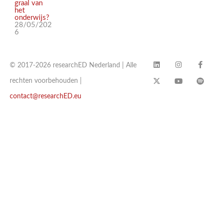
graal van
het
onderwijs?
28/05/202
6
© 2017-2026 researchED Nederland | Alle
rechten voorbehouden |
contact@researchED.eu