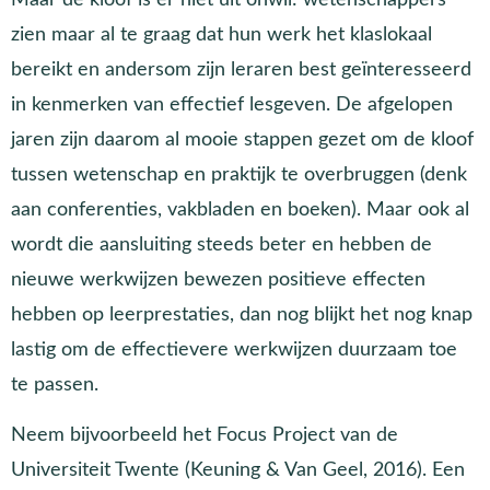
zien maar al te graag dat hun werk het klaslokaal
bereikt en andersom zijn leraren best geïnteresseerd
in kenmerken van effectief lesgeven. De afgelopen
jaren zijn daarom al mooie stappen gezet om de kloof
tussen wetenschap en praktijk te overbruggen (denk
aan conferenties, vakbladen en boeken). Maar ook al
wordt die aansluiting steeds beter en hebben de
nieuwe werkwijzen bewezen positieve effecten
hebben op leerprestaties, dan nog blijkt het nog knap
lastig om de effectievere werkwijzen duurzaam toe
te passen.
Neem bijvoorbeeld het Focus Project van de
Universiteit Twente (Keuning & Van Geel, 2016). Een