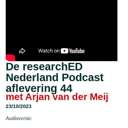
De researchED
Nederland Podcast
aflevering 44
met Arjan van der Meij
23/10/2023
Audioversie: