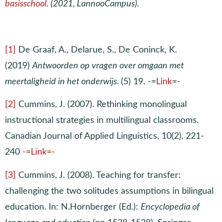
basisschool
. (2021, LannooCampus).
[1]
De Graaf, A., Delarue, S., De Coninck, K.
(2019)
Antwoorden op vragen over omgaan met
meertaligheid in het onderwijs.
(5) 19. -=
Link
=-
[2]
Cummins, J. (2007). Rethinking monolingual
instructional strategies in multilingual classrooms.
Canadian Journal of Applied Linguistics, 10(2), 221-
240
-=Link=-
[3]
Cummins, J. (2008). Teaching for transfer:
challenging the two solitudes assumptions in bilingual
education. In: N.Hornberger (Ed.):
Encyclopedia of