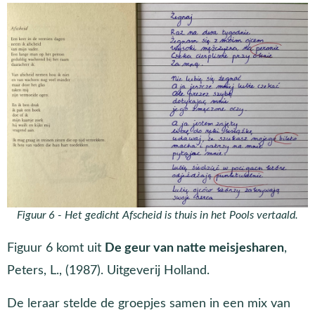
Figuur 6 - Het gedicht Afscheid is thuis in het Pools vertaald.
Figuur 6 komt uit
De geur van natte meisjesharen
,
Peters, L., (1987). Uitgeverij Holland.
De leraar stelde de groepjes samen in een mix van