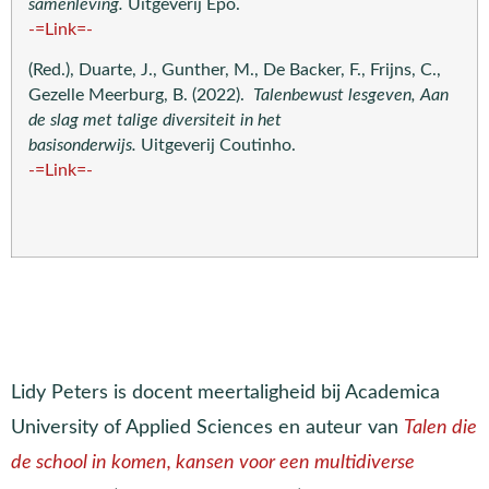
samenleving.
Uitgeverij Epo.
-=Link=-
(Red.), Duarte, J., Gunther, M., De Backer, F., Frijns, C.,
Gezelle Meerburg, B. (2022).
Talenbewust lesgeven, Aan
de slag met talige diversiteit in het
basisonderwijs.
Uitgeverij Coutinho.
-=Link=-
Lidy Peters is docent meertaligheid bij Academica
University of Applied Sciences en auteur van
Talen die
de school in komen, kansen voor een multidiverse