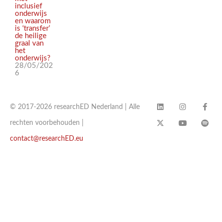
inclusief
onderwijs
en waarom
is ‘transfer’
de heilige
graal van
het
onderwijs?
28/05/202
6
© 2017-2026 researchED Nederland | Alle
rechten voorbehouden |
contact@researchED.eu