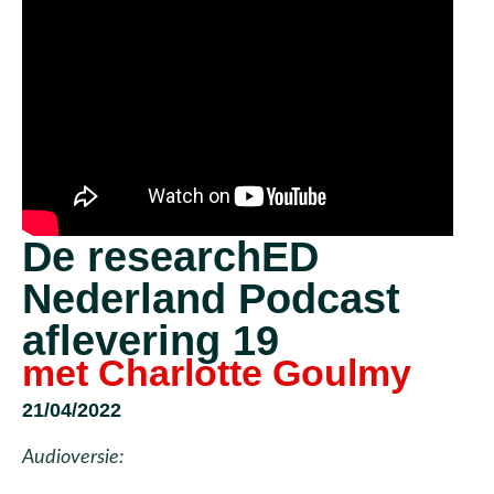
De researchED
Nederland Podcast
aflevering 19
met Charlotte Goulmy
21/04/2022
Audioversie: