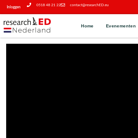
0518 48 21 22
contact@researchED.eu
Inloggen
Home
Evenementen