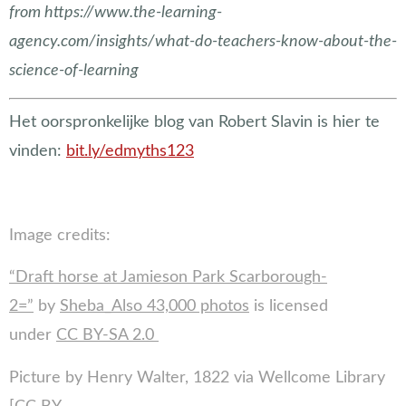
from https://www.the-learning-
agency.com/insights/what-do-teachers-know-about-the-
science-of-learning
Het oorspronkelijke blog van Robert Slavin is hier te
vinden:
bit.ly/edmyths123
Image credits:
“Draft horse at Jamieson Park Scarborough-
2=”
by
Sheba_Also 43,000 photos
is licensed
under
CC BY-SA 2.0
Picture by Henry Walter, 1822 via Wellcome Library