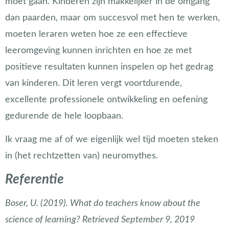
moet gaan. Kinderen zijn makkelijker in de omgang
dan paarden, maar om succesvol met hen te werken,
moeten leraren weten hoe ze een effectieve
leeromgeving kunnen inrichten en hoe ze met
positieve resultaten kunnen inspelen op het gedrag
van kinderen. Dit leren vergt voortdurende,
excellente professionele ontwikkeling en oefening
gedurende de hele loopbaan.
Ik vraag me af of we eigenlijk wel tijd moeten steken
in (het rechtzetten van) neuromythes.
Referentie
Boser, U. (2019). What do teachers know about the
science of learning? Retrieved September 9, 2019