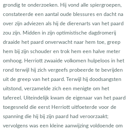
grondig te onderzoeken. Hij vond alle spiergroepen,
constateerde een aantal oude blessures en dacht na
over zijn adviezen als hij de dierenarts van het paard
zou zijn. Midden in zijn optimistische dagdromerij
draaide het paard onverwacht naar hem toe, greep
hem bij zijn schouder en trok hem een halve meter
omhoog. Herriott zwaaide volkomen hulpeloos in het
rond terwijl hij zich vergeefs probeerde te bevrijden
uit de greep van het paard. Terwijl hij doodsangsten
uitstond, verzamelde zich een menigte om het
tafereel. Uiteindelijk kwam de eigenaar van het paard
toegesneld die eerst Herriott uitfoeterde voor de
spanning die hij bij zijn paard had veroorzaakt;
vervolgens was een kleine aanwijzing voldoende om