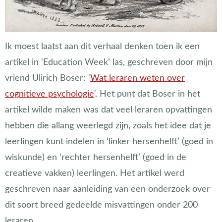
Ik moest laatst aan dit verhaal denken toen ik een
artikel in ‘Education Week’ las, geschreven door mijn
vriend Ulirich Boser: ‘
Wat leraren weten over
cognitieve psychologie
‘.
Het punt dat Boser in het
artikel wilde maken was dat veel leraren opvattingen
hebben die allang weerlegd zijn, zoals het idee dat je
leerlingen kunt indelen in ‘linker hersenhelft’ (goed in
wiskunde) en ‘rechter hersenhelft’ (goed in de
creatieve vakken) leerlingen. Het artikel werd
geschreven naar aanleiding van een onderzoek over
dit soort breed gedeelde misvattingen onder 200
leraren.