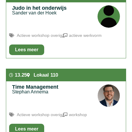
Judo in het onderwijs
Sander van der Hoek
Actieve workshop overig
actieve werkvorm
Lees meer
In het kort:
Weerbaarheid door middel van spelvormen
13.25
Lokaal 110
Time Management
Stephan Annema
Actieve workshop overig
workshop
Lees meer