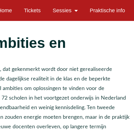
Home
Tickets
Sessies
Praktische info
bities en
, dat gekenmerkt wordt door niet gerealiseerde
e dagelijkse realiteit in de klas en de beperkte
l ambities om oplossingen te vinden voor de
72 scholen in het voortgezet onderwijs in Nederland
e wendbaarheid en weinig kennisdeling. Ten tweede
en zouden energie moeten brengen, maar in de praktijk
ieuwe docenten overleven, op langere termijn