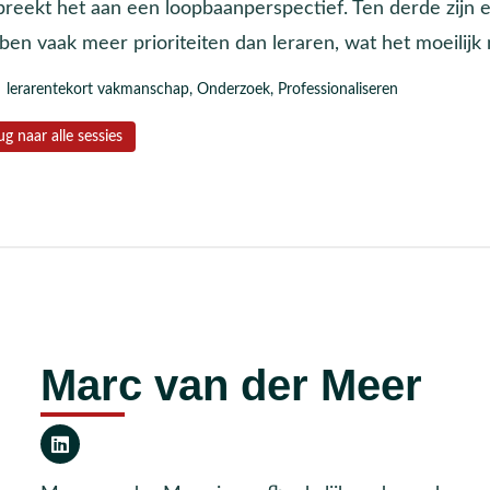
breekt het aan een loopbaanperspectief. Ten derde zijn e
ben vaak meer prioriteiten dan leraren, wat het moeilijk
lerarentekort vakmanschap
,
Onderzoek
,
Professionaliseren
ug naar alle sessies
Marc van der Meer