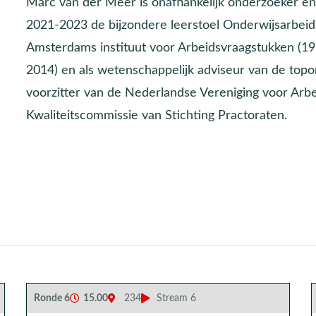
Marc van der Meer is onafhankelijk onderzoeker en 
2021-2023 de bijzondere leerstoel Onderwijsarbeids
Amsterdams instituut voor Arbeidsvraagstukken (19
2014) en als wetenschappelijk adviseur van de top
voorzitter van de Nederlandse Vereniging voor Arb
Kwaliteitscommissie van Stichting Practoraten.
Ronde 6
15.00
234
Stream 6