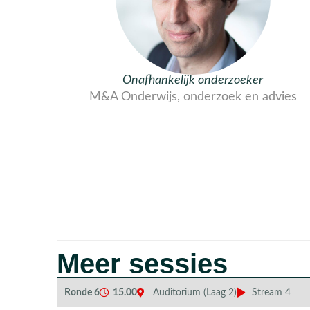
Onafhankelijk onderzoeker
M&A Onderwijs, onderzoek en advies
Meer sessies
Ronde 6
15.00
Auditorium (Laag 2)
Stream 4