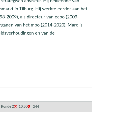
strategisch adviseur. Hij bekleedde van
markt in Tilburg. Hij werkte eerder aan het
98-2009), als directeur van ecbo (2009-
organen van het mbo (2014-2020). Marc is
eidsverhoudingen en van de
Ronde 2
10.50
244