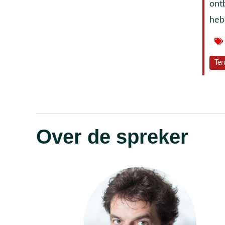
ont
heb
Ter
Over de spreker