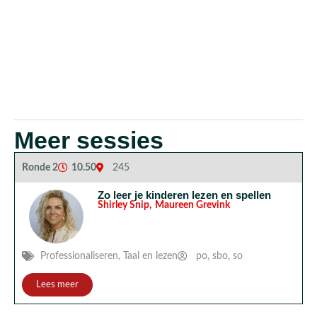
Meer sessies
Ronde 2
10.50
245
Zo leer je kinderen lezen en spellen
Shirley Snip
,
Maureen Grevink
Professionaliseren
,
Taal en lezen
po
,
sbo
,
so
Lees meer