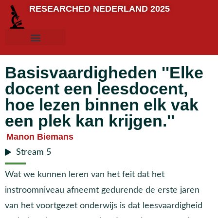
RESEARCHED NEDERLAND 2025
Basisvaardigheden ''Elke
docent een leesdocent,
hoe lezen binnen elk vak
een plek kan krijgen.''
Manon Biemans
Stream 5
Wat we kunnen leren van het feit dat het
instroomniveau afneemt gedurende de erste jaren
van het voortgezet onderwijs is dat leesvaardigheid