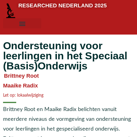
RESEARCHED NEDERLAND 2025
Ondersteuning voor
leerlingen in het Speciaal
(Basis)Onderwijs
Brittney Root
Maaike Radix
Let op:
lokaalwijziging
Brittney Root en Maaike Radix belichten vanuit
meerdere niveaus de vormgeving van ondersteuning
voor leerlingen in het gespecialiseerd onderwijs.