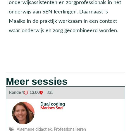
onderwijsassistenten en zorgprofessionals in het
onderwijs aan SEN leerlingen. Daarnaast is
Maaike in de praktijk werkzaam in een context
waar onderwijs en zorg gecombineerd worden.
Meer sessies
Ronde 4
13.00
335
Dual coding
Marloes Snel
Algemene didactiek
,
Professionaliseren