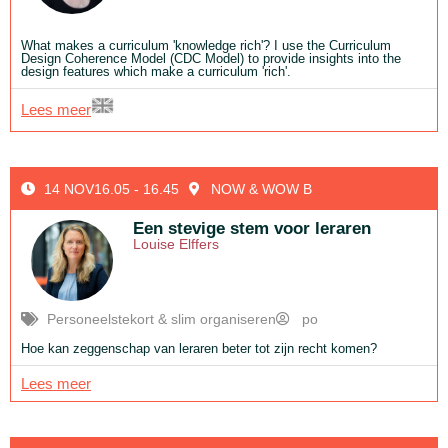
What makes a curriculum 'knowledge rich'? I use the Curriculum
Design Coherence Model (CDC Model) to provide insights into the
design features which make a curriculum 'rich'.
Lees meer
14 NOV
16.05 - 16.45
NOW & WOW B
Een stevige stem voor leraren
Louise Elffers
Personeelstekort & slim organiseren
po
Hoe kan zeggenschap van leraren beter tot zijn recht komen?
Lees meer