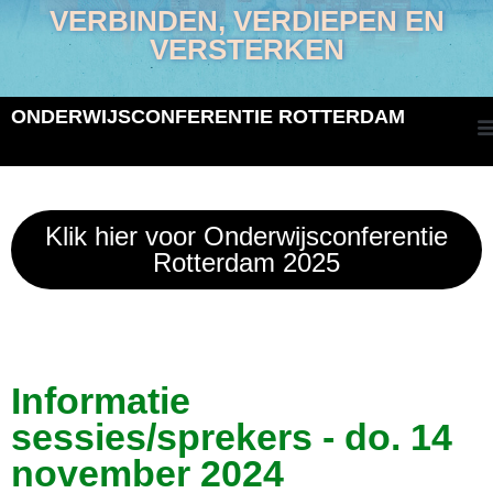
VERBINDEN, VERDIEPEN EN
VERSTERKEN
ONDERWIJSCONFERENTIE ROTTERDAM
Klik hier voor Onderwijsconferentie
Rotterdam 2025
Informatie
sessies/sprekers - do. 14
november 2024