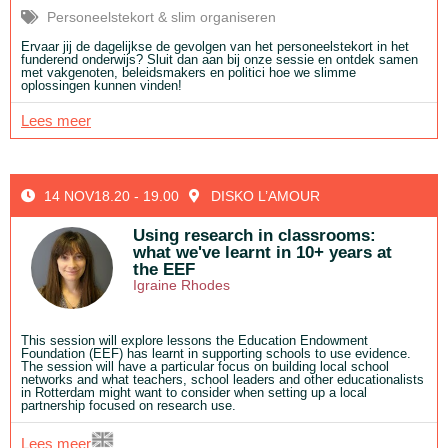
Personeelstekort & slim organiseren
Ervaar jij de dagelijkse de gevolgen van het personeelstekort in het
funderend onderwijs? Sluit dan aan bij onze sessie en ontdek samen
met vakgenoten, beleidsmakers en politici hoe we slimme
oplossingen kunnen vinden!
Lees meer
14 NOV
18.20 - 19.00
DISKO L’AMOUR
Using research in classrooms:
what we've learnt in 10+ years at
the EEF
Igraine Rhodes
This session will explore lessons the Education Endowment
Foundation (EEF) has learnt in supporting schools to use evidence.
The session will have a particular focus on building local school
networks and what teachers, school leaders and other educationalists
in Rotterdam might want to consider when setting up a local
partnership focused on research use.
Lees meer