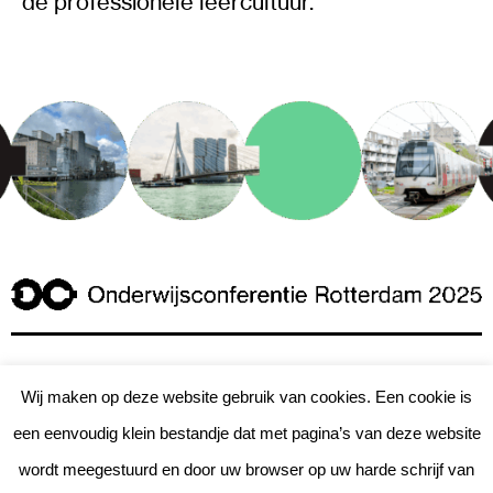
de professionele leercultuur.
Een initiatief van de
Wij maken op deze website gebruik van cookies. Een cookie is
gemeente Rotterdam, in
een eenvoudig klein bestandje dat met pagina’s van deze website
samenwerking met de
wordt meegestuurd en door uw browser op uw harde schrijf van
Rotterdamse schoolbesturen