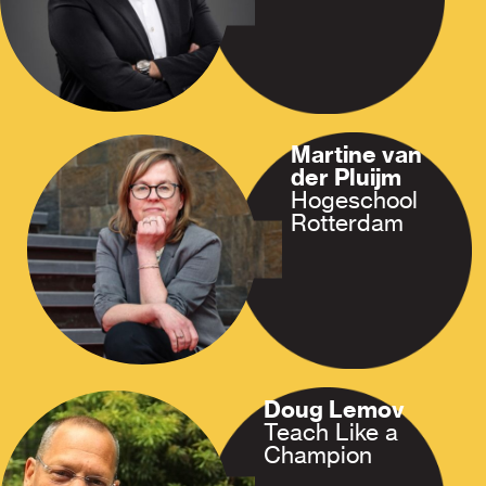
Martine van
der Pluijm
Hogeschool
Rotterdam
Doug Lemov
Teach Like a
Champion