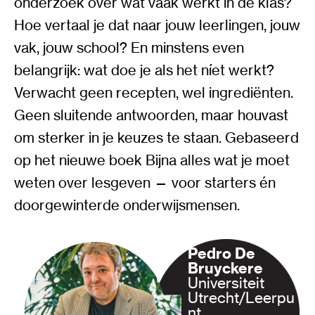
onderzoek over wat vaak werkt in de klas?
Hoe vertaal je dat naar jouw leerlingen, jouw
vak, jouw school? En minstens even
belangrijk: wat doe je als het níet werkt?
Verwacht geen recepten, wel ingrediënten.
Geen sluitende antwoorden, maar houvast
om sterker in je keuzes te staan. Gebaseerd
op het nieuwe boek Bijna alles wat je moet
weten over lesgeven — voor starters én
doorgewinterde onderwijsmensen.
Pedro De
Bruyckere
Universiteit
Utrecht/Leerpu
nt