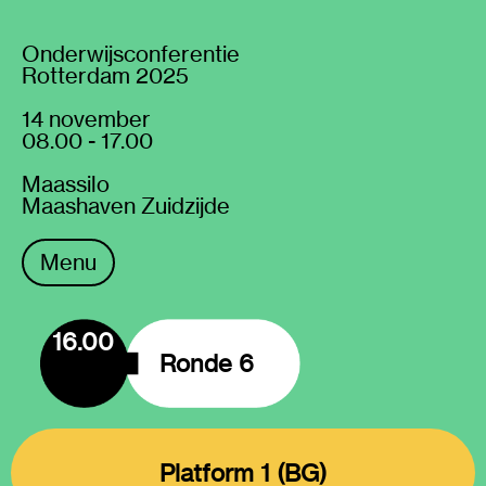
Onderwijsconferentie
Rotterdam 2025
14 november
08.00 - 17.00
Maassilo
Maashaven Zuidzijde
Menu
16.00
Ronde 6
Platform 1 (BG)