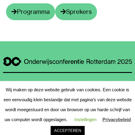
Programma
Sprekers
Een initiatief van de
Wij maken op deze website gebruik van cookies. Een cookie is
gemeente Rotterdam, in
een eenvoudig klein bestandje dat met pagina’s van deze website
samenwerking met de
wordt meegestuurd en door uw browser op uw harde schrijf van
Rotterdamse schoolbesturen
uw computer wordt opgeslagen.
Instellingen
Privacybeleid
en samenwerkingsverbanden
ACCEPTEREN