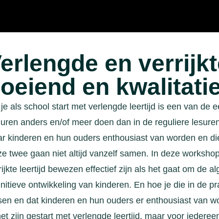
erlengde en verrijkt
oeiend en kwalitati
 je als school start met verlengde leertijd is een van d
 uren anders en/of meer doen dan in de reguliere lesuren
r kinderen en hun ouders enthousiast van worden en die
e twee gaan niet altijd vanzelf samen. In deze workshop
rijkte leertijd bewezen effectief zijn als het gaat om de
nitieve ontwikkeling van kinderen. En hoe je die in de prak
sen en dat kinderen en hun ouders er enthousiast van wor
net zijn gestart met verlengde leertijd, maar voor iederee