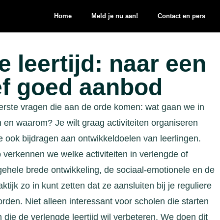
Home
Meld je nu aan!
Contact en pers
e leertijd: naar een
ef goed aanbod
e eerste vragen die aan de orde komen: wat gaan we in
 en waarom? Je wilt graag activiteiten organiseren
 ook bijdragen aan ontwikkeldoelen van leerlingen.
 verkennen we welke activiteiten in verlengde of
 algehele brede ontwikkeling, de sociaal-emotionele en de
tijk zo in kunt zetten dat ze aansluiten bij je reguliere
den. Niet alleen interessant voor scholen die starten
n die de verlengde leertijd wil verbeteren. We doen dit