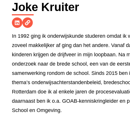
Joke Kruiter
In 1992 ging ik onderwijskunde studeren omdat ik w
zoveel makkelijker af ging dan het andere. Vanaf d
kinderen krijgen de drijfveer in mijn loopbaan. Na 
onderzoek naar de brede school, een van de eerste i
samenwerking rondom de school. Sinds 2015 ben ik
thema’s onderwijsachterstandenbeleid, bredeschoo
Rotterdam doe ik al enkele jaren de procesevalua
daarnaast ben ik o.a. GOAB-kenniskringleider en pr
School en Omgeving.