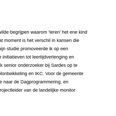
ilde begrijpen waarom ‘leren’ het ene kind
at moment is het verschil in kansen die
mijn studie promoveerde ik op een
nitiatieven tot leertijdverlenging en
 senior onderzoeker bij Sardes op te
lontwikkeling en IKC. Voor de gemeente
tie naar de Dagprogrammering, en
ojectleider van de landelijke monitor