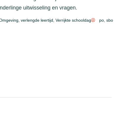
nderlinge uitwisseling en vragen.
 Omgeving
,
verlengde leertijd
,
Verrijkte schooldag
po
,
sbo