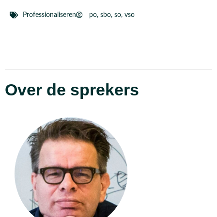
Professionaliseren
po
,
sbo
,
so
,
vso
Over de sprekers