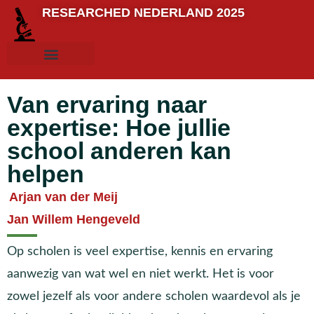
RESEARCHED NEDERLAND 2025
Van ervaring naar
expertise: Hoe jullie
school anderen kan
helpen
Arjan van der Meij
Jan Willem Hengeveld
Op scholen is veel expertise, kennis en ervaring
aanwezig van wat wel en niet werkt. Het is voor
zowel jezelf als voor andere scholen waardevol als je