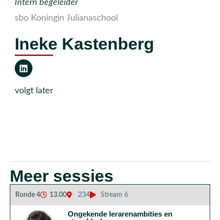
Intern begeleider
sbo Koningin Julianaschool
Ineke Kastenberg
volgt later
Meer sessies
Ronde 4
13.00
234
Stream 6
Ongekende lerarenambities en