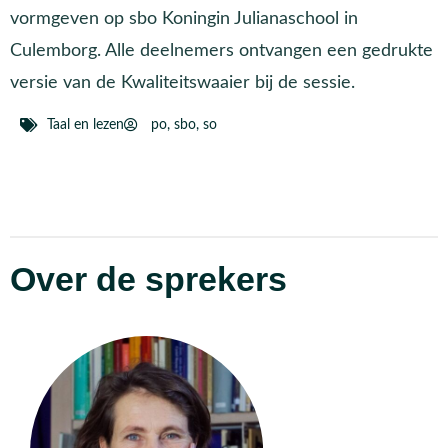
vormgeven op sbo Koningin Julianaschool in
Culemborg. Alle deelnemers ontvangen een gedrukte
versie van de Kwaliteitswaaier bij de sessie.
Taal en lezen
po
,
sbo
,
so
Over de sprekers