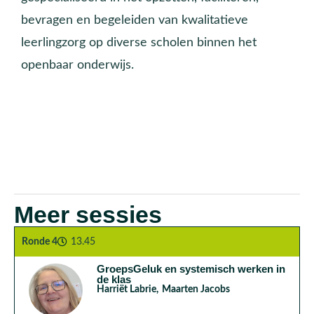
bevragen en begeleiden van kwalitatieve
leerlingzorg op diverse scholen binnen het
openbaar onderwijs.
Meer sessies
Ronde 4
13.45
GroepsGeluk en systemisch werken in
de klas
Harriët Labrie
,
Maarten Jacobs