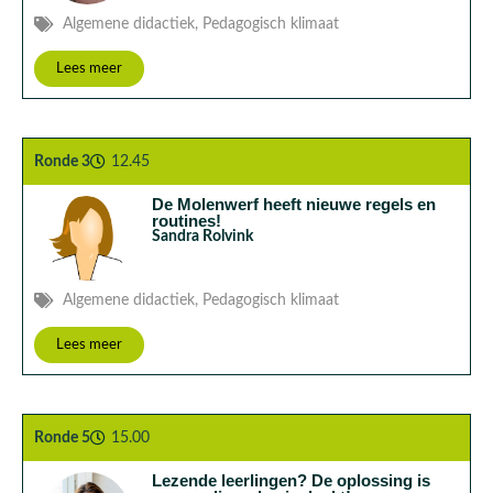
Algemene didactiek
,
Pedagogisch klimaat
Lees meer
Ronde 3
12.45
De Molenwerf heeft nieuwe regels en
routines!
Sandra Rolvink
Algemene didactiek
,
Pedagogisch klimaat
Lees meer
Ronde 5
15.00
Lezende leerlingen? De oplossing is