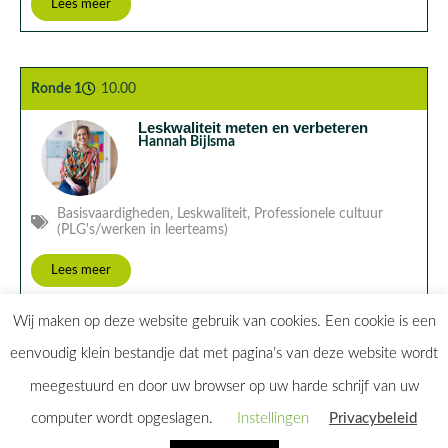
Lees meer
Ronde 1
10.00
Leskwaliteit meten en verbeteren
Hannah Bijlsma
Basisvaardigheden
,
Leskwaliteit
,
Professionele cultuur
(PLG's/werken in leerteams)
Lees meer
Wij maken op deze website gebruik van cookies. Een cookie is een
eenvoudig klein bestandje dat met pagina’s van deze website wordt
meegestuurd en door uw browser op uw harde schrijf van uw
computer wordt opgeslagen.
Instellingen
Privacybeleid
Home
Alle sessies