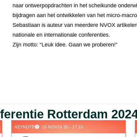
naar ontwerpopdrachten in het scheikunde onderwi
bijdragen aan het ontwikkelen van het micro-macro
Sebastiaan is auteur van meerdere NVOX artikele
nationale en internationale conferenties.
Zijn motto: “Leuk idee. Gaan we proberen!”
erentie Rotterdam 2024
KEYNOTE
15 NOV
16.30 - 17.15