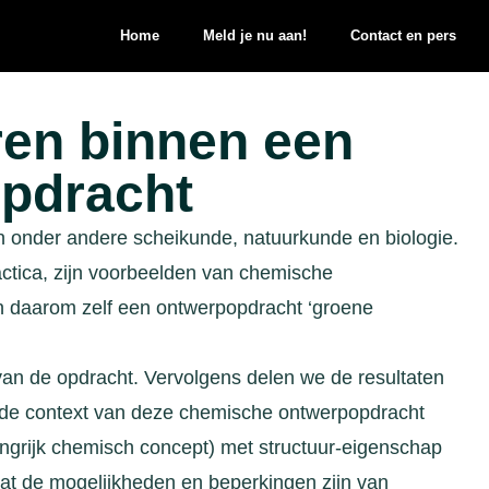
Home
Meld je nu aan!
Contact en pers
en binnen een
pdracht
onder andere scheikunde, natuurkunde en biologie.
actica, zijn voorbeelden van chemische
 daarom zelf een ontwerpopdracht ‘groene
van de opdracht. Vervolgens delen we de resultaten
n de context van deze chemische ontwerpopdracht
ngrijk chemisch concept) met structuur-eigenschap
wat de mogelijkheden en beperkingen zijn van