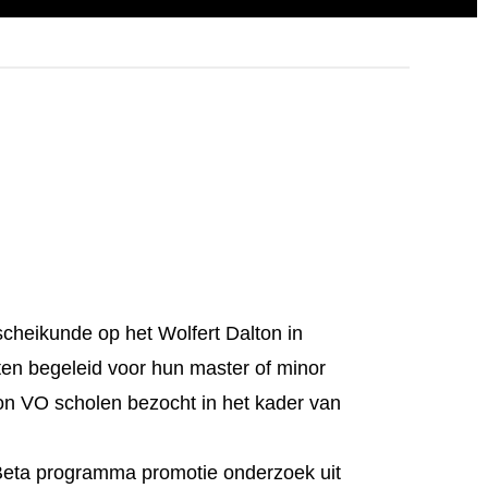
scheikunde op het Wolfert Dalton in
nten begeleid voor hun master of minor
lton VO scholen bezocht in het kader van
Beta programma promotie onderzoek uit