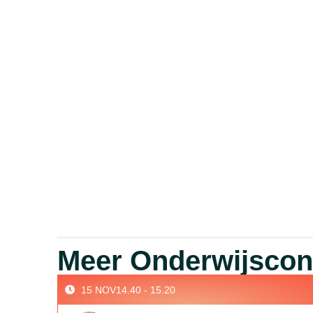
Meer Onderwijsconf
15 NOV
14.40 - 15.20