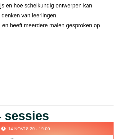
js en hoe scheikundig ontwerpen kan
 denken van leerlingen.
n en heeft meerdere malen gesproken op
 sessies
14 NOV
18.20 - 19.00