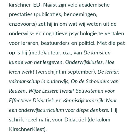
kirschner-ED. Naast zijn vele academische
prestaties (publicaties, benoemingen,
enzovoorts) zet hij in om wat wij weten uit de
onderwijs- en cognitieve psychologie te vertalen
voor leraren, bestuurders en politici. Met die pet
op is hij (mede)auteur, o.a., van
De kunst en
kunde van het lesgeven
,
Onderwijsillusies
,
Hoe
leren werkt
(verschijnt in september),
De leraar:
vakmanschap in onderwijs
,
Op de Schouders van
Reuzen
,
Wijze Lessen: Twaalf Bouwstenen voor
Effectieve Didactiek
en
Kennisrijk kansrijk: Naar
een onderwijscurriculum voor diepe denkers
. Hij
schrift regelmatig voor Didactief (de kolom
KirschnerKiest).