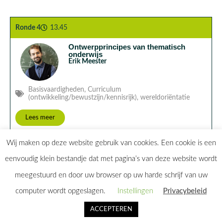
Ronde 4
13.45
Ontwerpprincipes van thematisch
onderwijs
Erik Meester
Basisvaardigheden
,
Curriculum
(ontwikkeling/bewustzijn/kennisrijk)
,
wereldoriëntatie
Lees meer
Wij maken op deze website gebruik van cookies. Een cookie is een
eenvoudig klein bestandje dat met pagina’s van deze website wordt
meegestuurd en door uw browser op uw harde schrijf van uw
computer wordt opgeslagen.
Instellingen
Privacybeleid
Home
Alle sessies
ACCEPTEREN