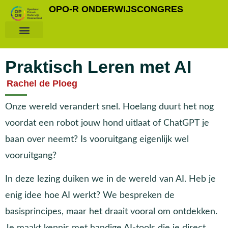
OPO-R ONDERWIJSCONGRES
Praktisch Leren met AI
Rachel de Ploeg
Onze wereld verandert snel. Hoelang duurt het nog
voordat een robot jouw hond uitlaat of ChatGPT je
baan over neemt? Is vooruitgang eigenlijk wel
vooruitgang?
In deze lezing duiken we in de wereld van AI. Heb je
enig idee hoe AI werkt? We bespreken de
basisprincipes, maar het draait vooral om ontdekken.
Je maakt kennis met handige AI-tools die je direct