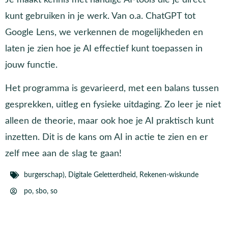
kunt gebruiken in je werk. Van o.a. ChatGPT tot
Google Lens, we verkennen de mogelijkheden en
laten je zien hoe je AI effectief kunt toepassen in
jouw functie.
Het programma is gevarieerd, met een balans tussen
gesprekken, uitleg en fysieke uitdaging. Zo leer je niet
alleen de theorie, maar ook hoe je AI praktisch kunt
inzetten. Dit is de kans om AI in actie te zien en er
zelf mee aan de slag te gaan!
burgerschap)
,
Digitale Geletterdheid
,
Rekenen-wiskunde
po
,
sbo
,
so