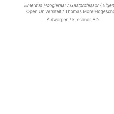
Emeritus Hoogleraar / Gastprofessor / Eige
Open Universiteit / Thomas More Hogesch
Antwerpen / kirschner-ED