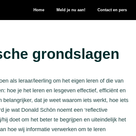
Home
Meld je nu aan!
Contact en pers
sche grondslagen
oen als leraar/leerling om het eigen leren of die van
: hoe je het leren en lesgeven effectief, efficiënt en
 belangrijker, dat je weet waarom iets werkt, hoe iets
rd je wat Donald Schön noemt een ‘reflective
/hij doet om het beter te begrijpen en uiteindelijk het
an hoe wij informatie verwerken om te leren