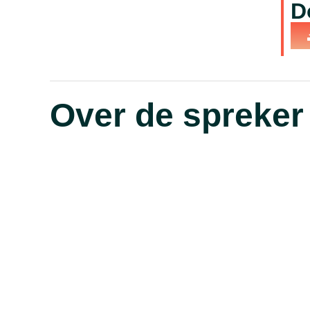
D
Over de spreker