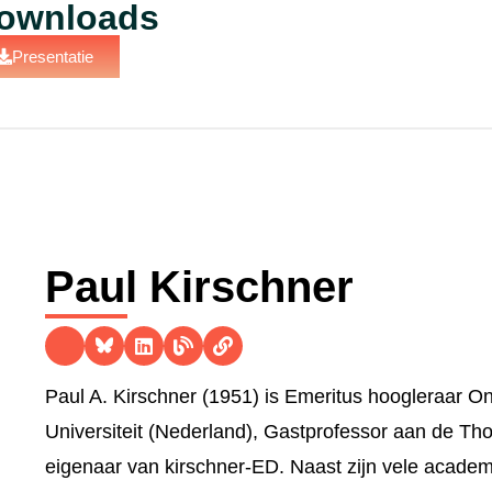
ownloads
Presentatie
Paul Kirschner
Paul A. Kirschner (1951) is Emeritus hoogleraar 
Universiteit (Nederland), Gastprofessor aan de T
eigenaar van kirschner-ED. Naast zijn vele academi