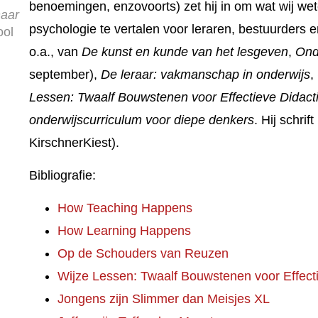
benoemingen, enzovoorts) zet hij in om wat wij wet
naar
psychologie te vertalen voor leraren, bestuurders en 
ool
o.a., van
De kunst en kunde van het lesgeven
,
Onde
september),
De leraar: vakmanschap in onderwijs
,
Lessen: Twaalf Bouwstenen voor Effectieve Didact
onderwijscurriculum voor diepe denkers
. Hij schri
KirschnerKiest).
Bibliografie:
How Teaching Happens
How Learning Happens
Op de Schouders van Reuzen
Wijze Lessen: Twaalf Bouwstenen voor Effect
Jongens zijn Slimmer dan Meisjes XL