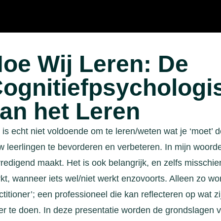
oe Wij Leren: De
ognitiefpsychologi
an het Leren
 is echt niet voldoende om te leren/weten wat je ‘moet’ d
w leerlingen te bevorderen en verbeteren. In mijn woorden
redigend maakt. Het is ook belangrijk, en zelfs misschien
kt, wanneer iets wel/niet werkt enzovoorts. Alleen zo wo
ctitioner’; een professioneel die kan reflecteren op wat zij
er te doen. In deze presentatie worden de grondslagen v