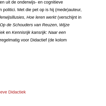
en uit de onderwijs- en cognitieve
politici. Met die pet op is hij (mede)auteur,
rwijsillusies
,
Hoe leren werkt
(verschijnt in
Op de Schouders van Reuzen
,
Wijze
iek
en
Kennisrijk kansrijk: Naar een
ft regelmatig voor Didactief (de kolom
ieve Didactiek