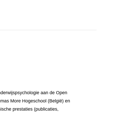
Onderwijspsychologie aan de Open
homas More Hogeschool (België) en
sche prestaties (publicaties,