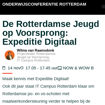
ONDERWIJSCONFERENTIE ROTTERDAM
De Rotterdamse Jeugd
op Voorsprong:
Expeditie Digitaal
Wilma van Raamsdonk
Projectleider Rotterdamse
Jeugd op Voorsprong,
IT Campus Rotterdam
14 nov
17.05 - 17.45 uur
NOW & WOW B
Maak kennis met Expeditie Digitaal!
Ook dit jaar staat IT Campus Rotterdam klaar om
Rotterdamse po- en vo-scholen met
maatwerkondersteuning verder te helpen bij de