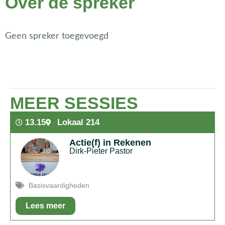
Over de spreker
Geen spreker toegevoegd
MEER SESSIES
13.15
Lokaal 214
Actie(f) in Rekenen
Dirk-Pieter Pastor
Basisvaardigheden
Lees meer