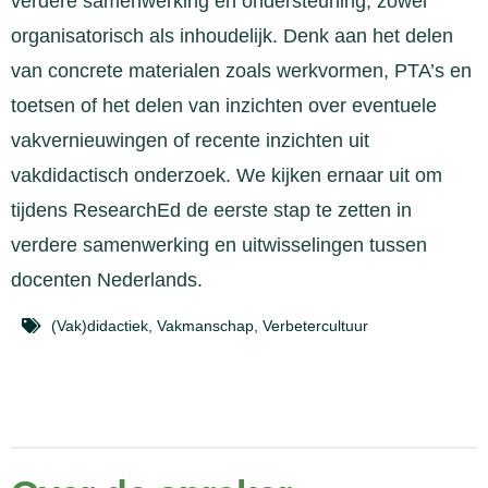
verdere samenwerking en ondersteuning, zowel
organisatorisch als inhoudelijk. Denk aan het delen
van concrete materialen zoals werkvormen, PTA’s en
toetsen of het delen van inzichten over eventuele
vakvernieuwingen of recente inzichten uit
vakdidactisch onderzoek. We kijken ernaar uit om
tijdens ResearchEd de eerste stap te zetten in
verdere samenwerking en uitwisselingen tussen
docenten Nederlands.
(Vak)didactiek
,
Vakmanschap
,
Verbetercultuur