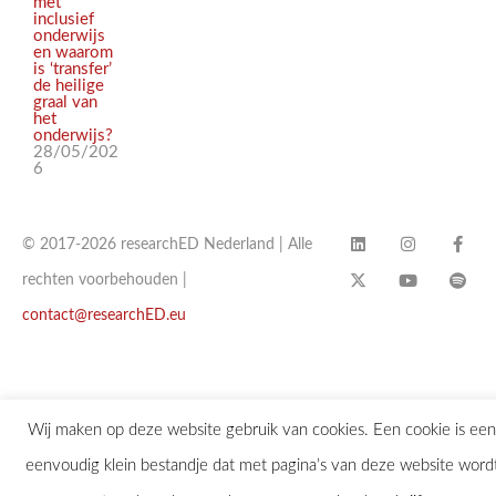
met
inclusief
onderwijs
en waarom
is ‘transfer’
de heilige
graal van
het
onderwijs?
28/05/202
6
© 2017-2026 researchED Nederland | Alle
rechten voorbehouden |
contact@researchED.eu
Wij maken op deze website gebruik van cookies. Een cookie is een
eenvoudig klein bestandje dat met pagina’s van deze website word