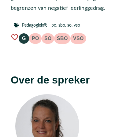
begrenzen van negatief leerlinggedrag.
Pedagogiek
po
,
sbo
,
so
,
vso
G
PO
SO
SBO
VSO
Over de spreker