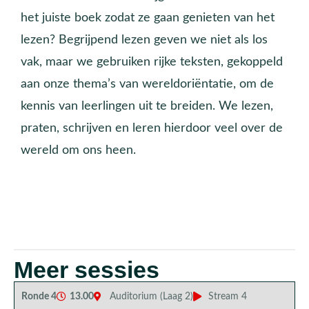
het juiste boek zodat ze gaan genieten van het
lezen? Begrijpend lezen geven we niet als los
vak, maar we gebruiken rijke teksten, gekoppeld
aan onze thema’s van wereldoriëntatie, om de
kennis van leerlingen uit te breiden. We lezen,
praten, schrijven en leren hierdoor veel over de
wereld om ons heen.
Meer sessies
Ronde 4
13.00
Auditorium (Laag 2)
Stream 4