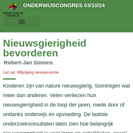
ONDERWIJSCONGRES 03/10/24
Nieuwsgierigheid
bevorderen
Robert-Jan Simons
Let op:
Wijziging sessieruimte
Kinderen zijn van nature nieuwsgierig. Sommigen wat
meer dan anderen. Velen verliezen hun
nieuwsgierigheid in de loop der jaren, mede door of
ondanks onderwijs en opvoeding. De laatste
onderzoeksresultaten laten zien hoe belangrijk