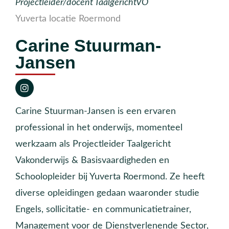
Projectleider/docent TaalgerichtVO
Yuverta locatie Roermond
Carine Stuurman-
Jansen
Carine Stuurman-Jansen is een ervaren
professional in het onderwijs, momenteel
werkzaam als Projectleider Taalgericht
Vakonderwijs & Basisvaardigheden en
Schoolopleider bij Yuverta Roermond. Ze heeft
diverse opleidingen gedaan waaronder studie
Engels, sollicitatie- en communicatietrainer,
Management voor de Dienstverlenende Sector,