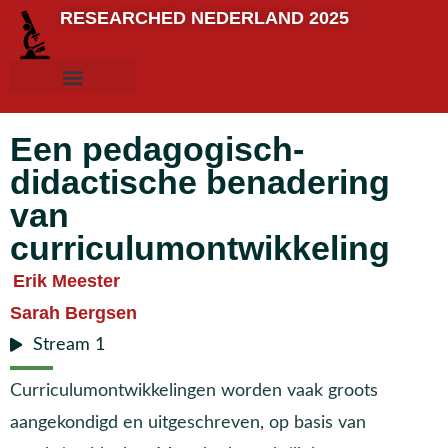
RESEARCHED NEDERLAND 2025
Een pedagogisch-
didactische benadering
van
curriculumontwikkeling
Erik Meester
Sarah Bergsen
Stream 1
Curriculumontwikkelingen worden vaak groots
aangekondigd en uitgeschreven, op basis van