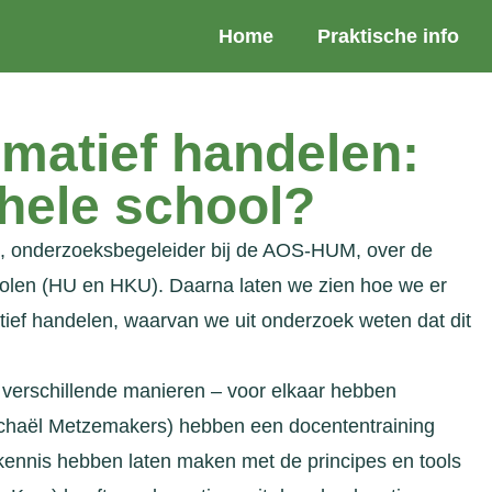
Home
Praktische info
matief handelen:
e hele school?
n, onderzoeksbegeleider bij de AOS-HUM, over de
holen (HU en HKU). Daarna laten we zien hoe we er
ief handelen, waarvan we uit onderzoek weten dat dit
p verschillende manieren – voor elkaar hebben
ichaël Metzemakers) hebben een docententraining
kennis hebben laten maken met de principes en tools