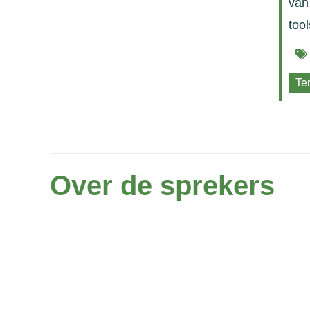
van
tool
Ter
Over de sprekers