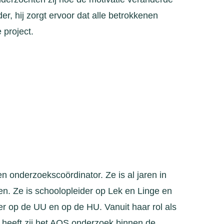
er, hij zorgt ervoor dat alle betrokkenen
 project.
n onderzoekscoördinator. Ze is al jaren in
en. Ze is schoolopleider op Lek en Linge en
r op de UU en op de HU. Vanuit haar rol als
 heeft zij het AOS onderzoek binnen de