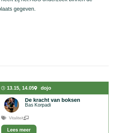
laats gegeven.
13.15
,
14.05
dojo
De kracht van boksen
Bas Korpadi
Vitaliteit
Lees meer