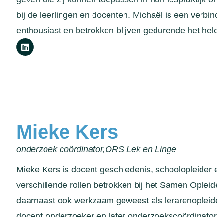
bij de leerlingen en docenten. Michaël is een verbind
enthousiast en betrokken blijven gedurende het hele
Mieke Kers
onderzoek coördinator,
ORS Lek en Linge
Mieke Kers is docent geschiedenis, schoolopleider e
verschillende rollen betrokken bij het Samen Opleid
daarnaast ook werkzaam geweest als lerarenopleide
docent-onderzoeker en later onderzoekscoördinator