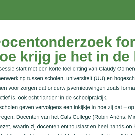
ocentonderzoek for
oe krijg je het in d
sessie start met een korte toelichting van Claudy Oome
enwerking tussen scholen, universiteit (UU) en hogesc
en voor zorgen dat onderwijsvernieuwingen zoals format
ctief is, ook echt ‘landen’ in de schoolpraktijk.
scholen geven vervolgens een inkijkje in hoe zij dat – o
regen. Docenten van het Cals College (Robin Ariëns, M
ezet, waarin zij docenten enthousiast en heel hands-on 