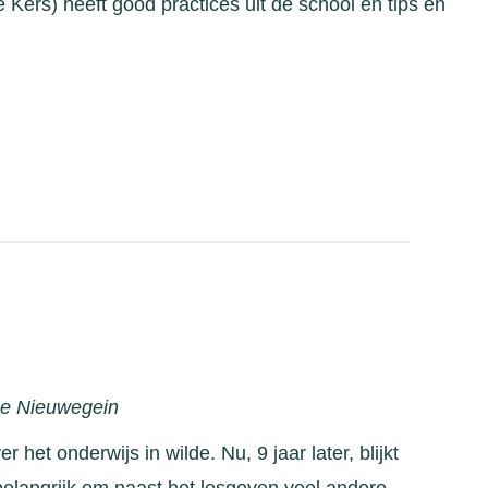
 Kers) heeft good practices uit de school en tips en
ge Nieuwegein
 het onderwijs in wilde. Nu, 9 jaar later, blijkt