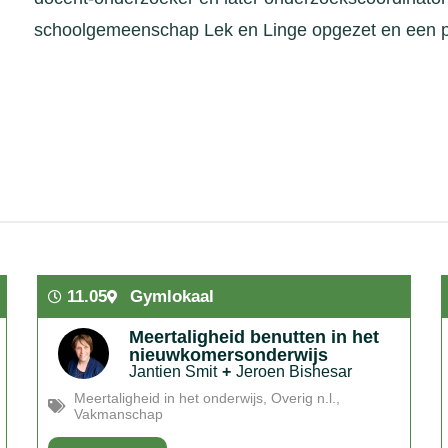
schoolgemeenschap Lek en Linge opgezet en een p
11.05
Gymlokaal
Meertaligheid benutten in het
nieuwkomersonderwijs
Jantien Smit
+
Jeroen Bishesar
Meertaligheid in het onderwijs
,
Overig n.l.
,
Vakmanschap