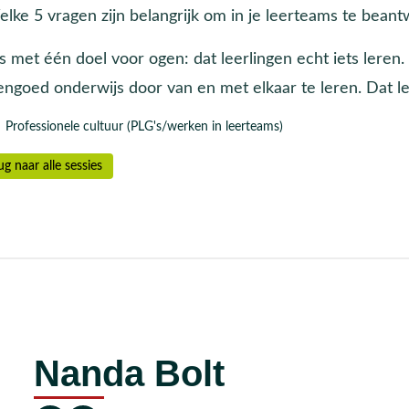
elke 5 vragen zijn belangrijk om in je leerteams te bean
es met één doel voor ogen: dat leerlingen echt iets leren
engoed onderwijs door van en met elkaar te leren. Dat le
Professionele cultuur (PLG's/werken in leerteams)
ug naar alle sessies
Nanda Bolt