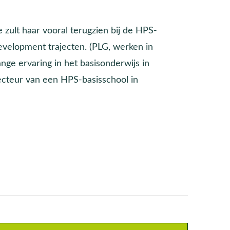
 zult haar vooral terugzien bij de HPS-
evelopment trajecten. (PLG, werken in
ange ervaring in het basisonderwijs in
recteur van een HPS-basisschool in