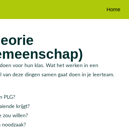
Home
eorie
gemeenschap)
e doen voor hun klas. Wat het werken in een
l van deze dingen samen gaat doen in je leerteam.
en PLG?
iende krijgt?
e zou willen?
n noodzaak?