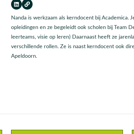
Nanda is werkzaam als kerndocent bij Academica. Je
opleidingen en ze begeleidt ook scholen bij Team D
leerteams, visie op leren) Daarnaast heeft ze jarenl
verschillende rollen. Ze is naast kerndocent ook di
Apeldoorn.