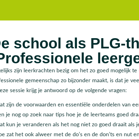
e school als PLG-th
Professionele leer
elijks zijn leerkrachten bezig om het zo goed mogelijk t
fessionele gemeenschap zo bijzonder maakt, is dat je vee
deze sessie krijg je antwoord op de volgende vragen:
at zijn de voorwaarden en essentiële onderdelen van e
en je nog op zoek naar tips hoe je de leerteams goed draa
t kun je veranderen als het nog niet zo goed draait als j
oe zat het ook alweer met de do’s en de don’ts en nut e