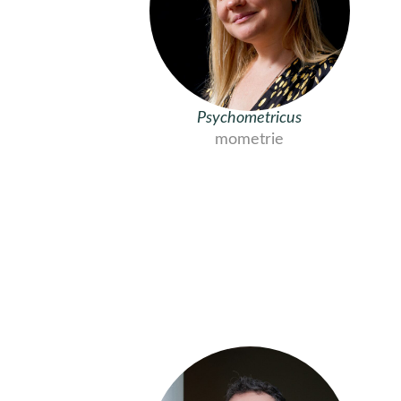
Psychometricus
mometrie