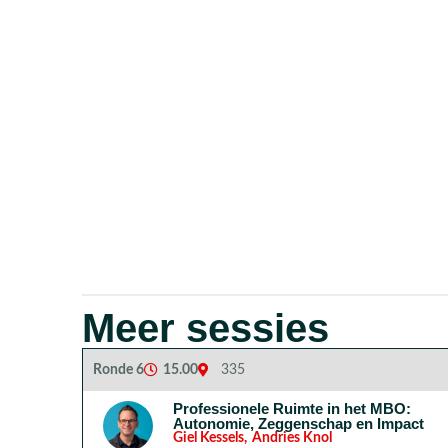
Meer sessies
Ronde 6
15.00
335
Professionele Ruimte in het MBO:
Autonomie, Zeggenschap en Impact
Giel Kessels
,
Andries Knol