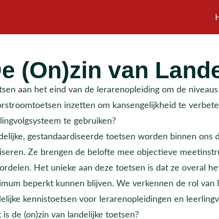
e (On)zin van Lande
tsen aan het eind van de lerarenopleiding om de niveaus 
rstroomtoetsen inzetten om kansengelijkheid te verbete
rlingvolgsysteem te gebruiken?
delijke, gestandaardiseerde toetsen worden binnen ons d
liseren. Ze brengen de belofte mee objectieve meetinstr
ordelen. Het unieke aan deze toetsen is dat ze overal h
imum beperkt kunnen blijven. We verkennen de rol van la
delijke kennistoetsen voor lerarenopleidingen en leerlin
is de (on)zin van landelijke toetsen?