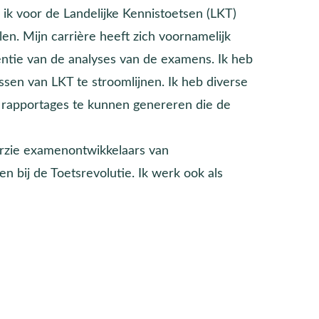
ik voor de Landelijke Kennistoetsen (LKT)
en. Mijn carrière heeft zich voornamelijk
iëntie van de analyses van de examens. Ik heb
sen van LKT te stroomlijnen. Ik heb diverse
e rapportages te kunnen genereren die de
oorzie examenontwikkelaars van
n bij de Toetsrevolutie. Ik werk ook als