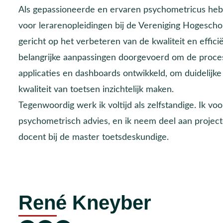
Als gepassioneerde en ervaren psychometricus heb 
voor lerarenopleidingen bij de Vereniging Hogeschol
gericht op het verbeteren van de kwaliteit en effic
belangrijke aanpassingen doorgevoerd om de proces
applicaties en dashboards ontwikkeld, om duidelijk
kwaliteit van toetsen inzichtelijk maken.
Tegenwoordig werk ik voltijd als zelfstandige. Ik v
psychometrisch advies, en ik neem deel aan projecte
docent bij de master toetsdeskundige.
René Kneyber