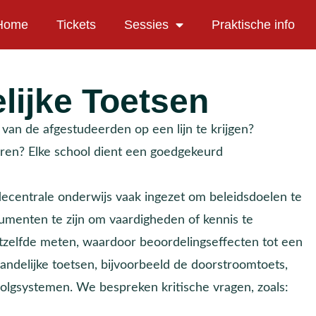
Home
Tickets
Sessies
Praktische info
lijke Toetsen
van de afgestudeerden op een lijn te krijgen?
ren? Elke school dient een goedgekeurd
ecentrale onderwijs vaak ingezet om beleidsdoelen te
umenten te zijn om vaardigheden of kennis te
etzelfde meten, waardoor beoordelingseffecten tot een
ndelijke toetsen, bijvoorbeeld de doorstroomtoets,
gvolgsystemen. We bespreken kritische vragen, zoals: