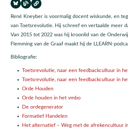
René Kneyber is voormalig docent wiskunde, en teg
van Toetsrevolutie. Hij schreef en vertaalde meer d
Van 2015 tot 2022 was hij kroonlid van de Onderwi
Flemming van de Graaf maakt hij de LLEARN-podcast
Bibliografie:
Toetsrevolutie, naar een feedbackcultuur in h
Toetsrevolutie, naar een feedbackcultuur in h
Orde Houden
Orde houden in het vmbo
De ordegenerator
Formatief Handelen
Het alternatief – Weg met de afrekencultuur i