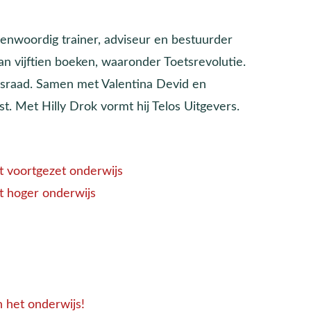
enwoordig trainer, adviseur en bestuurder
an vijftien boeken, waaronder Toetsrevolutie.
jsraad. Samen met Valentina Devid en
. Met Hilly Drok vormt hij Telos Uitgevers.
et voortgezet onderwijs
et hoger onderwijs
n het onderwijs!