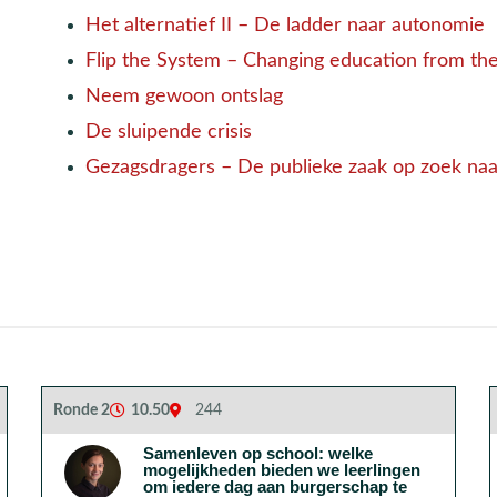
Het alternatief II – De ladder naar autonomie
Flip the System – Changing education from th
Neem gewoon ontslag
De sluipende crisis
Gezagsdragers – De publieke zaak op zoek naa
Ronde 2
10.50
244
Samenleven op school: welke
mogelijkheden bieden we leerlingen
om iedere dag aan burgerschap te