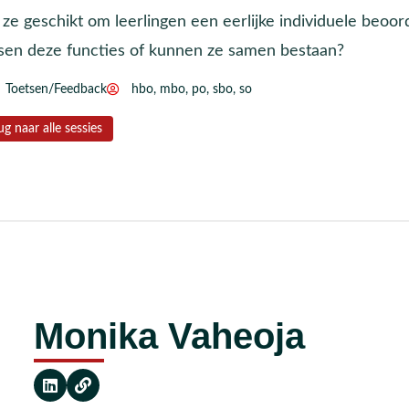
 ze geschikt om leerlingen een eerlijke individuele beoord
sen deze functies of kunnen ze samen bestaan?
Toetsen/Feedback
hbo
,
mbo
,
po
,
sbo
,
so
ug naar alle sessies
Monika Vaheoja